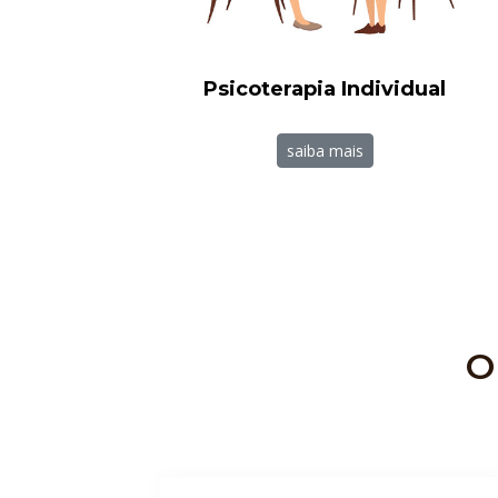
Psicoterapia Individual
saiba mais
O