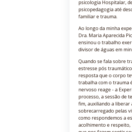
psicologia Hospitalar, 
psicopedagogia até desc
familiar e trauma.
Ao longo da minha exper
Dra. Maria Aparecida Pi
ensinou o trabalho exer
divisor de águas em min
Quando se fala sobre t
estresse pós traumático
resposta que o corpo te
trabalha com o trauma é
nervoso reage - a Exper
processo, a sessão de t
fim, auxiliando a libera
sobrecarregado pelas v
como respondemos a ess
acolhimento e respeito,