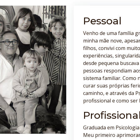
Pessoal
Venho de uma família gr
minha mãe nove, apesar
filhos, convivi com muit
experiências, singulari
desde pequena buscava 
pessoas respondiam aos
sistema familiar. Como 
curar suas próprias fer
caminho, e através da P
profissional e como ser
Profissiona
Graduada em Psicologia 
Meu primeiro aprimoram