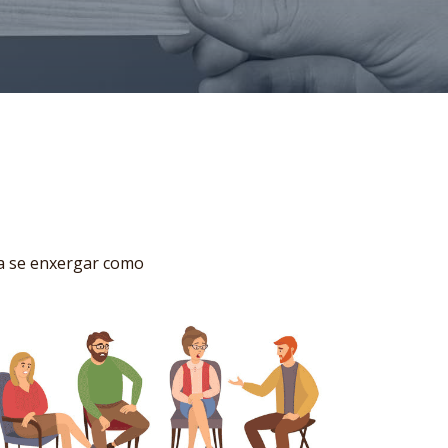
 a se enxergar como