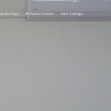
ue Eu Faço
Próximo Evento
Fale Comigo