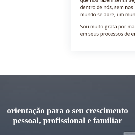
que nos fazem sentir s
dentro de nós, sem nos
mundo se abre, um mund
Sou muito grata por ma
em seus processos de e
orientação para o seu crescimento
pessoal, profissional e familiar