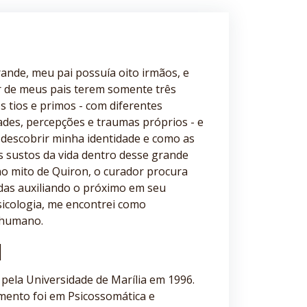
ande, meu pai possuía oito irmãos, e
 de meus pais terem somente três
os tios e primos - com diferentes
dades, percepções e traumas próprios - e
descobrir minha identidade e como as
 sustos da vida dentro desse grande
no mito de Quiron, o curador procura
idas auxiliando o próximo em seu
sicologia, me encontrei como
 humano.
l
pela Universidade de Marília em 1996.
ento foi em Psicossomática e