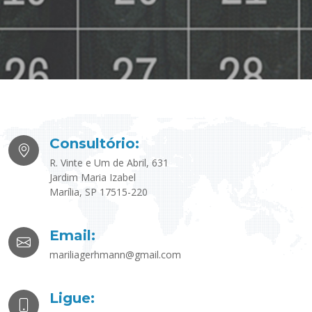
Consultório:
R. Vinte e Um de Abril, 631
Jardim Maria Izabel
Marília, SP 17515-220
Email:
mariliagerhmann@gmail.com
Ligue: